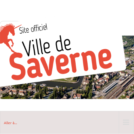
Aller à...