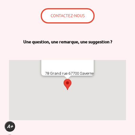
CONTACTEZ-NOUS
Une question,
une remarque,
une suggestion ?
78 Grand rue 67700 Saverne
A+