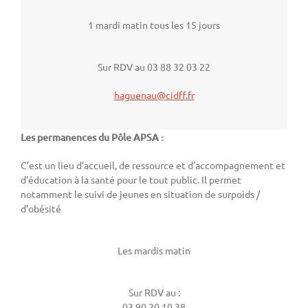
1 mardi matin tous les 15 jours
Sur RDV au 03 88 32 03 22
haguenau@cidff.fr
Les permanences du Pôle APSA :
C’est un lieu d’accueil, de ressource et d’accompagnement et
d’éducation à la santé pour le tout public. Il permet
notamment le suivi de jeunes en situation de surpoids /
d’obésité
Les mardis matin
Sur RDV au :
03.90.20 10.38