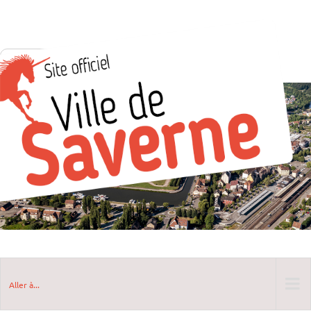
Aller à...