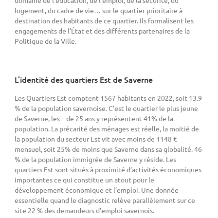
domaine de l’éducation, de l’emploi, de la sécurité, du
logement, du cadre de vie… sur le quartier prioritaire à
destination des habitants de ce quartier. Ils formalisent les
engagements de l’État et des différents partenaires de la
Politique de la Ville.
L’identité des quartiers Est de Saverne
Les Quartiers Est comptent 1567 habitants en 2022, soit 13.9
% de la population savernoise. C’est le quartier le plus jeune
de Saverne, les – de 25 ans y représentent 41% de la
population. La précarité des ménages est réelle, la moitié de
la population du secteur Est vit avec moins de 1148 €
mensuel, soit 25% de moins que Saverne dans sa globalité. 46
% de la population immigrée de Saverne y réside. Les
quartiers Est sont situés à proximité d’activités économiques
importantes ce qui constitue un atout pour le
développement économique et l’emploi. Une donnée
essentielle quand le diagnostic relève parallèlement sur ce
site 22 % des demandeurs d’emploi savernois.