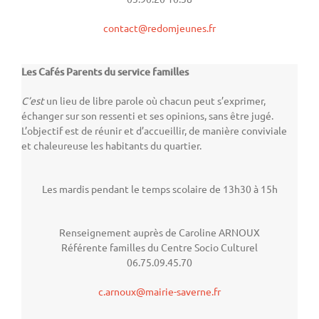
contact@redomjeunes.fr
Les Cafés Parents du service familles
C’est
un lieu de libre parole où chacun peut s’exprimer,
échanger sur son ressenti et ses opinions, sans être jugé.
L’objectif est de réunir et d’accueillir, de manière conviviale
et chaleureuse les habitants du quartier.
Les mardis pendant le temps scolaire de 13h30 à 15h
Renseignement auprès de Caroline ARNOUX
Référente familles du Centre Socio Culturel
06.75.09.45.70
c.arnoux@mairie-saverne.fr