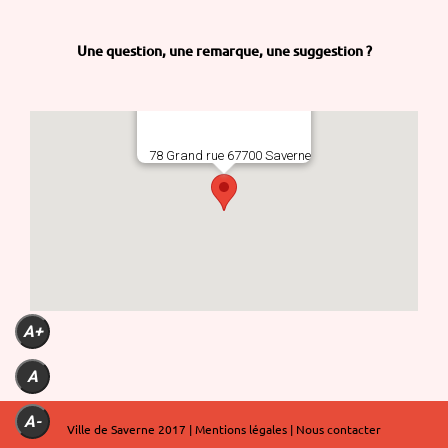
Une question,
une remarque,
une suggestion ?
78 Grand rue 67700 Saverne
A+
A
A-
Ville de Saverne 2017 |
Mentions légales
|
Nous contacter