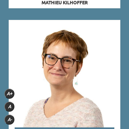
MATHIEU KILHOFFER
A+
A
A-