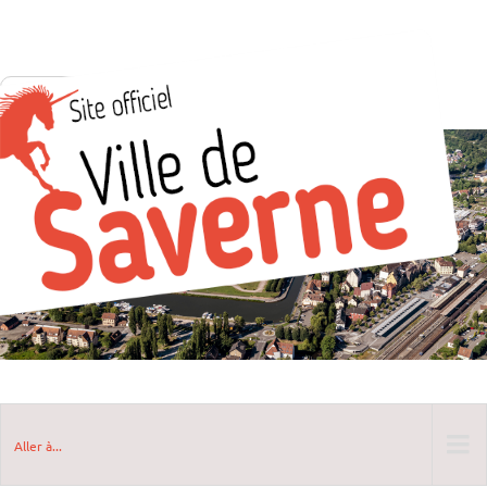
Aller à...