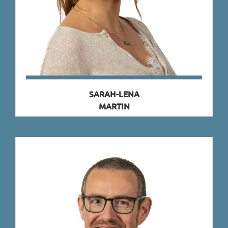
SARAH-LENA
MARTIN