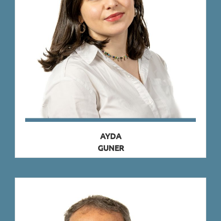
AYDA
GUNER