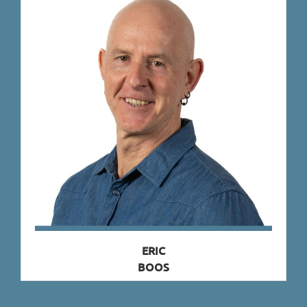
ERIC
BOOS