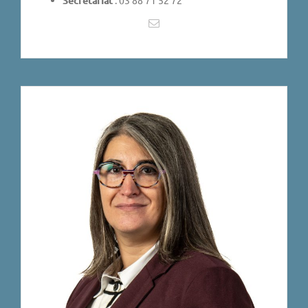
Secrétariat
: 03 88 71 52 72