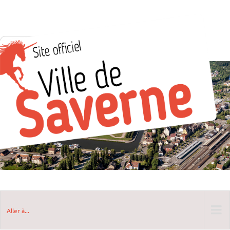
Aller à...