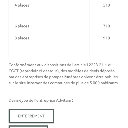
4 places
510
6 places
710
8 places
910
Conformément aux dispositions de l’article L2223-21-1 du
CGCT (reproduit ci-dessous), des modèles de devis déposés
par des entreprises de pompes funèbres doivent être publiés
sur le site internet des communes de plus de 5 000 habitants.
Devis-type de l’entreprise Advitam :
ENTERREMENT