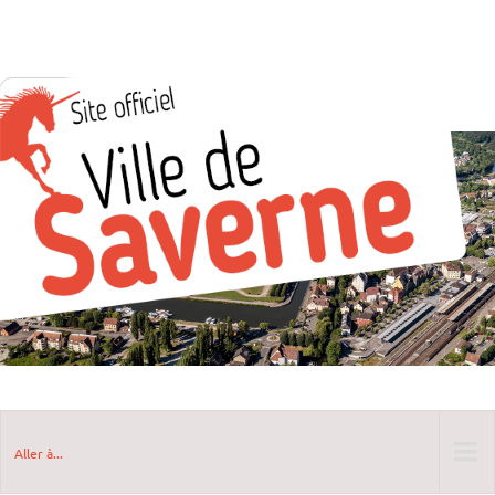
Aller à...