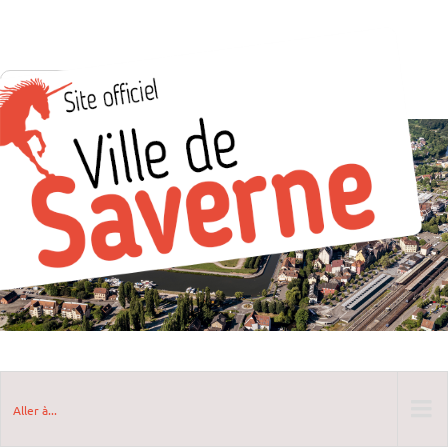
Aller à...