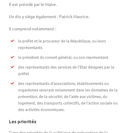
Il est présidé par le Maire.
Un élu y siège également : Patrick Maurice.
Il comprend notamment :
le préfet et le procureur de la République, ou leurs
représentants
le président du conseil général, ou son représentant
des représentants des services de l’État désignés par le
préfet
des représentants d’associations, établissements ou
organismes œuvrant notamment dans les domaines de la
prévention, de la sécurité, de l’aide aux victimes, du
logement, des transports collectifs, de l’action sociale ou
des activités économiques.
Les priorités
L’une des priorités de la politique de prévention de la