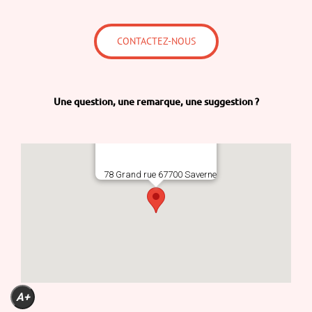
CONTACTEZ-NOUS
Une question,
une remarque,
une suggestion ?
78 Grand rue 67700 Saverne
A+