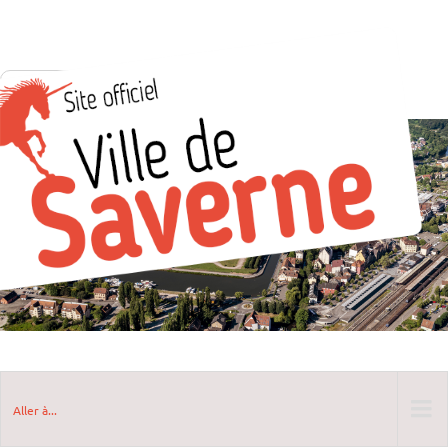
Aller à...