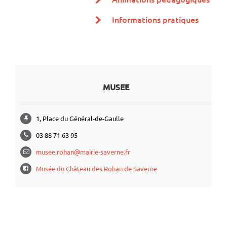
Informations pratiques
MUSEE
1, Place du Général-de-Gaulle
03 88 71 63 95
musee.rohan@mairie-saverne.fr
Musée du Château des Rohan de Saverne