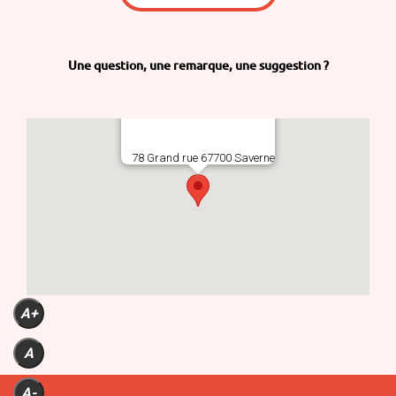
Une question,
une remarque,
une suggestion ?
78 Grand rue 67700 Saverne
A+
A
A-