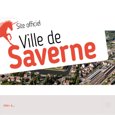
Aller à...