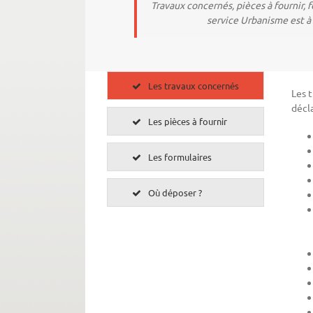
Travaux concernés, pièces à fournir, f
service Urbanisme est à 
Les travaux concernés
Les t
décla
Les pièces à fournir
Les formulaires
Où déposer ?