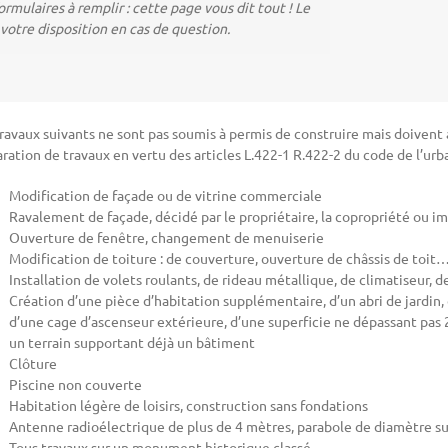
ormulaires à remplir : cette page vous dit tout ! Le
votre disposition en cas de question.
ravaux suivants ne sont pas soumis à permis de construire mais doivent a
ration de travaux en vertu des articles L.422-1 R.422-2 du code de l’urb
Modification de façade ou de vitrine commerciale
Ravalement de façade, décidé par le propriétaire, la copropriété ou imp
Ouverture de fenêtre, changement de menuiserie
Modification de toiture : de couverture, ouverture de châssis de toit
Installation de volets roulants, de rideau métallique, de climatiseur, 
Création d’une pièce d’habitation supplémentaire, d’un abri de jardin, 
d’une cage d’ascenseur extérieure, d’une superficie ne dépassant pas 
un terrain supportant déjà un bâtiment
Clôture
Piscine non couverte
Habitation légère de loisirs, construction sans fondations
Antenne radioélectrique de plus de 4 mètres, parabole de diamètre s
Tous travaux sur un monument historique classé…