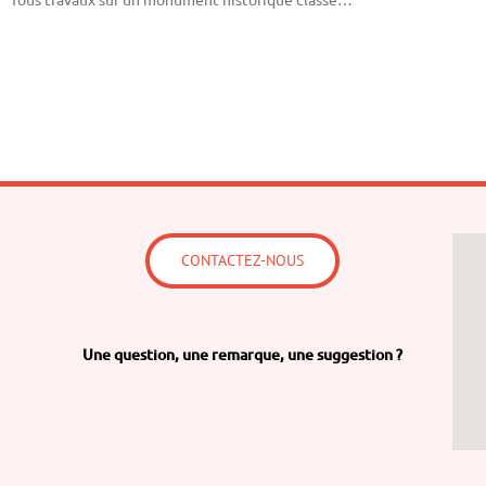
CONTACTEZ-NOUS
Une question,
une remarque,
une suggestion ?