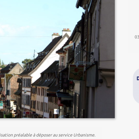
03
isation préalable à déposer au service Urbanisme.