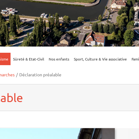
nisme
Sûreté & Etat-Civil
Nos enfants
Sport, Culture & Vie associative
Fami
marches
/
Déclaration préalable
lable