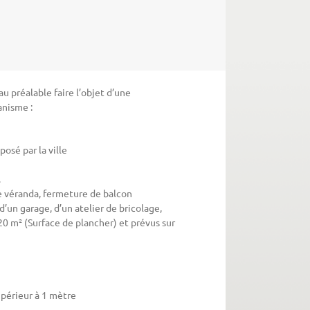
u préalable faire l’objet d’une
anisme :
osé par la ville
…
de véranda, fermeture de balcon
d’un garage, d’un atelier de bricolage,
20 m² (Surface de plancher) et prévus sur
upérieur à 1 mètre