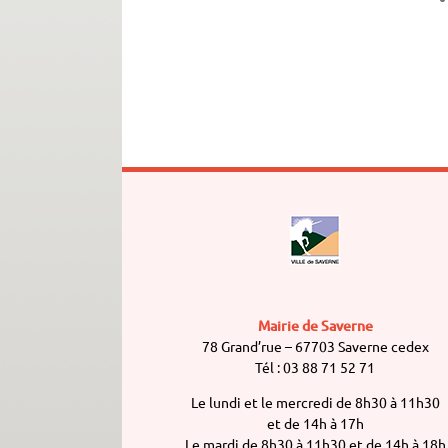
Mairie de Saverne
78 Grand’rue – 67703 Saverne cedex
Tél : 03 88 71 52 71
Le lundi et le mercredi de 8h30 à 11h30
et de 14h à 17h
Le mardi de 8h30 à 11h30 et de 14h à 18h