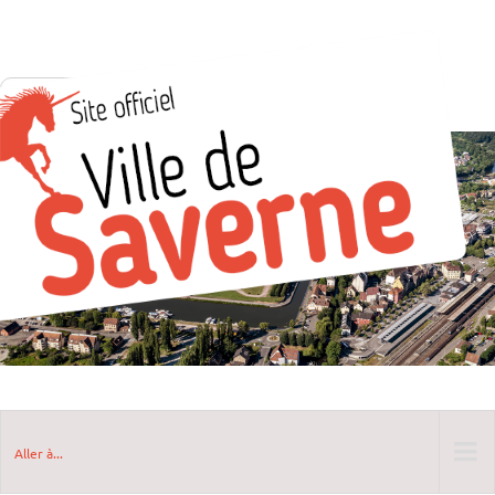
Aller à...