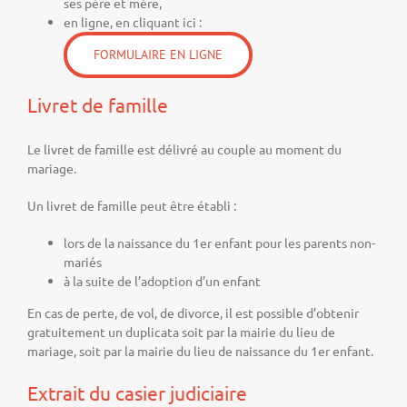
ses père et mère,
en ligne, en cliquant ici :
FORMULAIRE EN LIGNE
Livret de famille
Le livret de famille est délivré au couple au moment du
mariage.
Un livret de famille peut être établi :
lors de la naissance du 1er enfant pour les parents non-
mariés
à la suite de l’adoption d’un enfant
En cas de perte, de vol, de divorce, il est possible d’obtenir
gratuitement un duplicata soit par la mairie du lieu de
mariage, soit par la mairie du lieu de naissance du 1er enfant.
Extrait du casier judiciaire