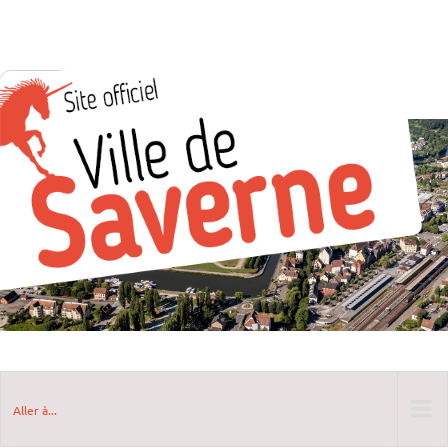
Aller à...