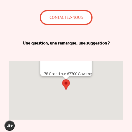
CONTACTEZ-NOUS
Une question,
une remarque,
une suggestion ?
78 Grand rue 67700 Saverne
A+