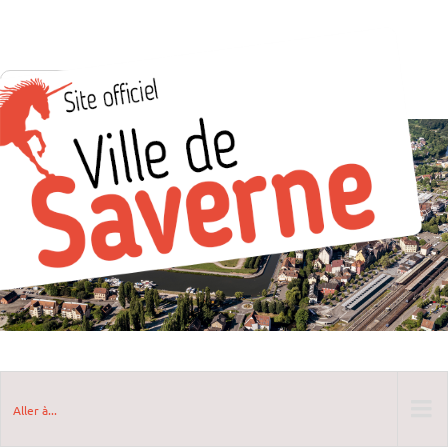
Aller à...