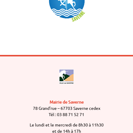
Mairie de Saverne
78 Grand’rue – 67703 Saverne cedex
Tél : 03 88 71 52 71
Le lundi et le mercredi de 8h30 à 11h30
et de 14h à 17h