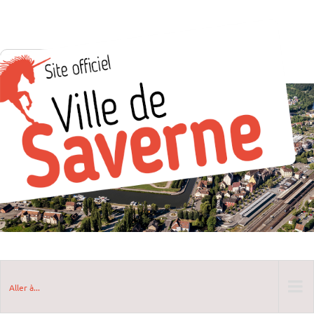
Aller à...