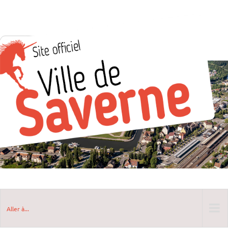
Aller à...