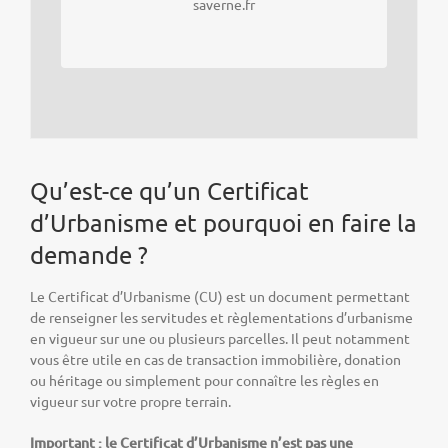
saverne.fr
jeudi matin
Qu’est-ce qu’un Certificat
d’Urbanisme et pourquoi en faire la
demande ?
Le Certificat d’Urbanisme (CU) est un document permettant
de renseigner les servitudes et règlementations d’urbanisme
en vigueur sur une ou plusieurs parcelles. Il peut notamment
vous être utile en cas de transaction immobilière, donation
ou héritage ou simplement pour connaître les règles en
vigueur sur votre propre terrain.
Important : le Certificat d’Urbanisme n’est pas une