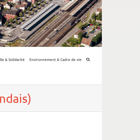
lle & Solidarité
Environnement & Cadre de vie
andais)