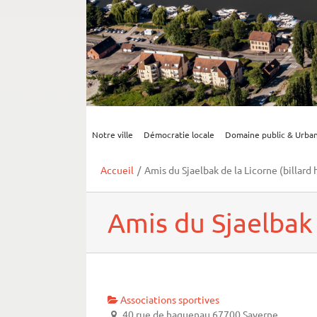
Notre ville
Démocratie locale
Domaine public & Urba
Accueil
/
Amis du Sjaelbak de la Licorne (billard 
Amis du Sjaelbak 
Associations sportives
40 rue de haguenau 67700 Saverne