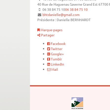
40 Rue de Haguenau
Saverne
Grand Est
67700
06 38 84 75 10
06 38 84 75 10
bhtdanielle@gmail.com
Présidente : Danielle BERNHARDT
Marque-pages
Partager
Facebook
Twitter
Google+
Tumblr
LinkedIn
Mail