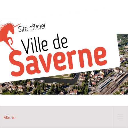
Aller à...