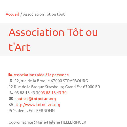
Accueil
/
Association Tôt ou t'Art
Association Tôt ou
t'Art
Associations aide à la personne
22, rue de la Broque 67000 STRASBOURG
22 Rue de la Broque
Strasbourg
Grand Est
67000
FR
03 88 13 43 30
03 88 13 43 30
contact@totoutart.org
http://www.totoutart.org
Président : Eric FERRONN
Coordinatrice : Marie-Hélène HELLERINGER