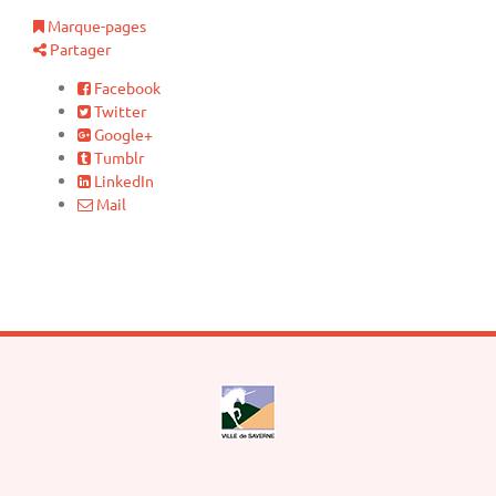
Marque-pages
Partager
Facebook
Twitter
Google+
Tumblr
LinkedIn
Mail