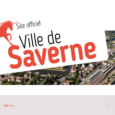
Aller à...