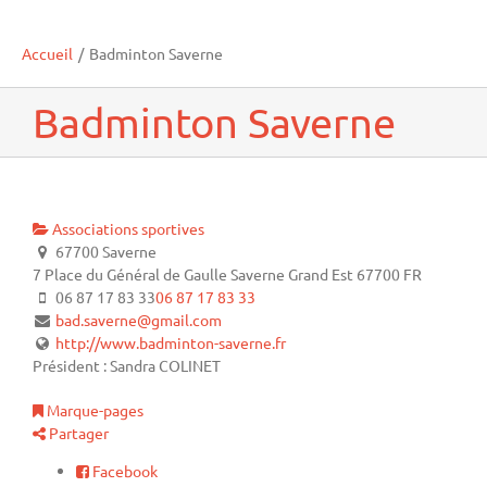
Accueil
/
Badminton Saverne
Badminton Saverne
Associations sportives
67700 Saverne
7 Place du Général de Gaulle
Saverne
Grand Est
67700
FR
06 87 17 83 33
06 87 17 83 33
bad.saverne@gmail.com
http://www.badminton-saverne.fr
Président : Sandra COLINET
Marque-pages
Partager
Facebook