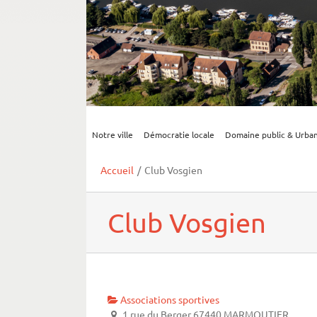
Notre ville
Démocratie locale
Domaine public & Urba
Accueil
/
Club Vosgien
Club Vosgien
Associations sportives
1 rue du Berger 67440 MARMOUTIER