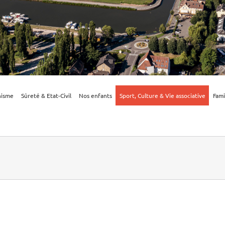
nisme
Sûreté & Etat-Civil
Nos enfants
Sport, Culture & Vie associative
Fami