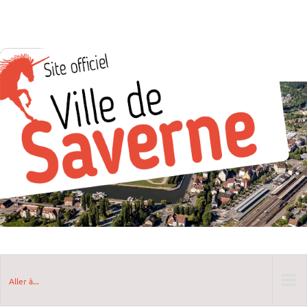
Aller à...