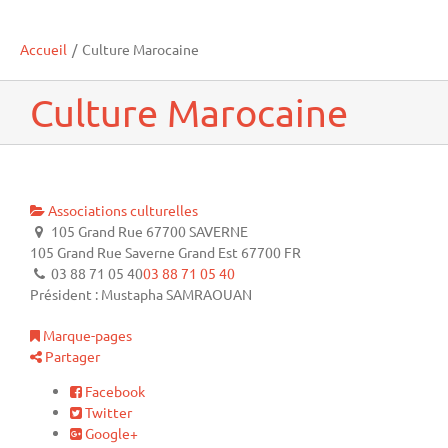
Accueil
/
Culture Marocaine
Culture Marocaine
Associations culturelles
105 Grand Rue 67700 SAVERNE
105 Grand Rue
Saverne
Grand Est
67700
FR
03 88 71 05 40
03 88 71 05 40
Président : Mustapha SAMRAOUAN
Marque-pages
Partager
Facebook
Twitter
Google+