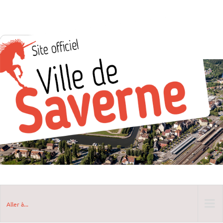
Aller à...