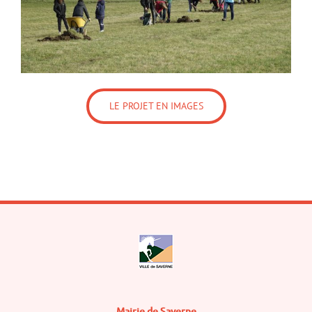
LE PROJET EN IMAGES
Mairie de Saverne