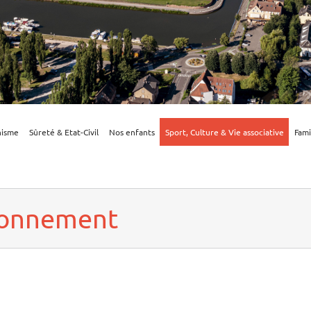
nisme
Sûreté & Etat-Civil
Nos enfants
Sport, Culture & Vie associative
Fami
ironnement