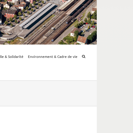
lle & Solidarité
Environnement & Cadre de vie