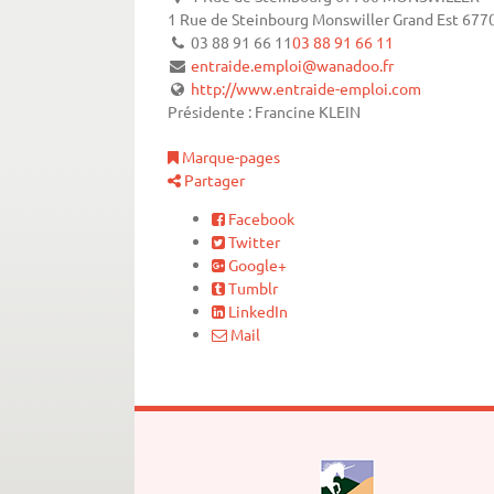
1 Rue de Steinbourg
Monswiller
Grand Est
677
03 88 91 66 11
03 88 91 66 11
entraide.emploi@wanadoo.fr
http://www.entraide-emploi.com
Présidente : Francine KLEIN
Marque-pages
Partager
Facebook
Twitter
Google+
Tumblr
LinkedIn
Mail