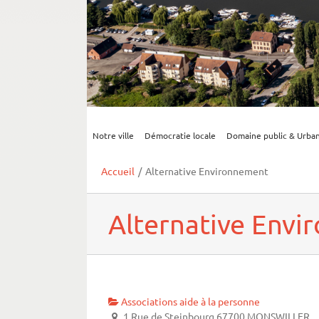
Notre ville
Démocratie locale
Domaine public & Urba
Accueil
/
Alternative Environnement
Alternative Env
Associations aide à la personne
1 Rue de Steinbourg 67700 MONSWILLER