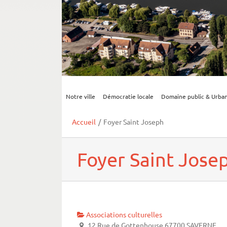
Notre ville
Démocratie locale
Domaine public & Urba
Accueil
/
Foyer Saint Joseph
Foyer Saint Jose
Associations culturelles
12 Rue de Gottenhouse 67700 SAVERNE