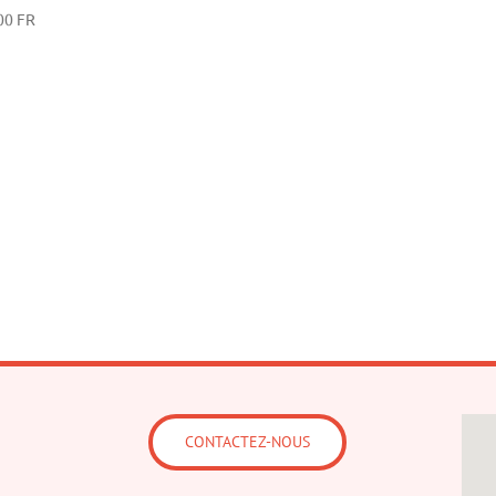
00
FR
CONTACTEZ-NOUS