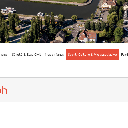
nisme
Sûreté & Etat-Civil
Nos enfants
Sport, Culture & Vie associative
Fami
ph