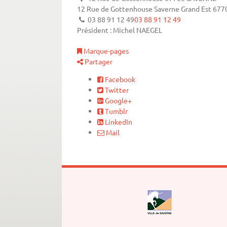
12 Rue de Gottenhouse
Saverne
Grand Est
677
03 88 91 12 49
03 88 91 12 49
Président : Michel NAEGEL
Marque-pages
Partager
Facebook
Twitter
Google+
Tumblr
LinkedIn
Mail