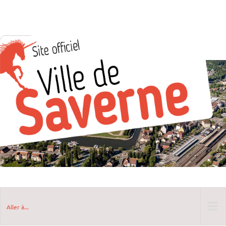
Aller à...