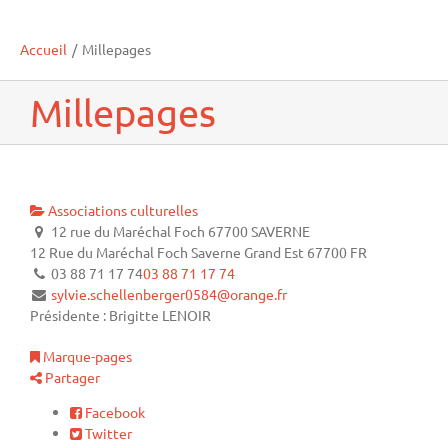
Accueil
/
Millepages
Millepages
Associations culturelles
12 rue du Maréchal Foch 67700 SAVERNE
12 Rue du Maréchal Foch
Saverne
Grand Est
67700
FR
03 88 71 17 74
03 88 71 17 74
sylvie.schellenberger0584@orange.fr
Présidente : Brigitte LENOIR
Marque-pages
Partager
Facebook
Twitter