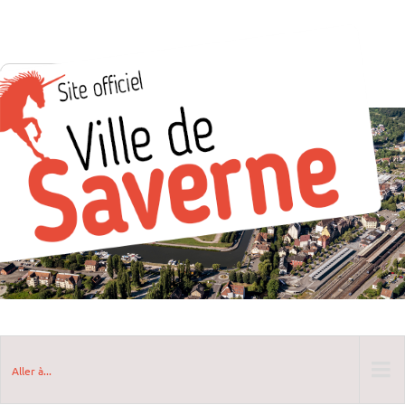
Aller à...