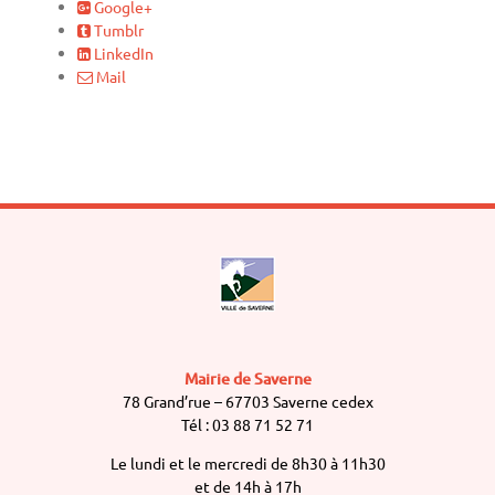
Google+
Tumblr
LinkedIn
Mail
Mairie de Saverne
78 Grand’rue – 67703 Saverne cedex
Tél : 03 88 71 52 71
Le lundi et le mercredi de 8h30 à 11h30
et de 14h à 17h