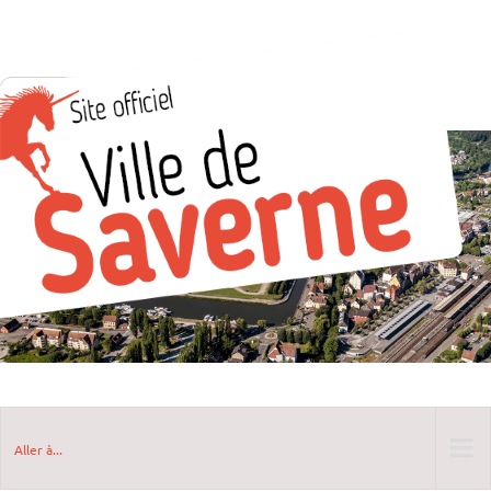
Aller à...