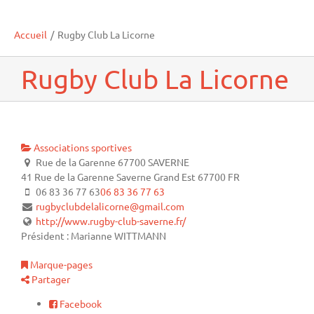
Accueil
/
Rugby Club La Licorne
Rugby Club La Licorne
Associations sportives
Rue de la Garenne 67700 SAVERNE
41 Rue de la Garenne
Saverne
Grand Est
67700
FR
06 83 36 77 63
06 83 36 77 63
rugbyclubdelalicorne@gmail.com
http://www.rugby-club-saverne.fr/
Président : Marianne WITTMANN
Marque-pages
Partager
Facebook