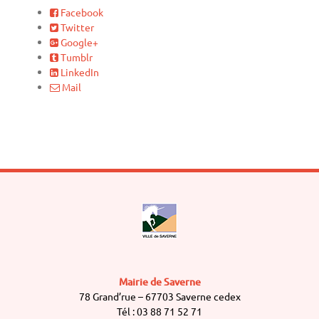
Facebook
Twitter
Google+
Tumblr
LinkedIn
Mail
Mairie de Saverne
78 Grand’rue – 67703 Saverne cedex
Tél : 03 88 71 52 71