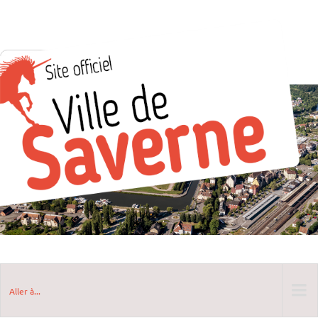
Aller à...