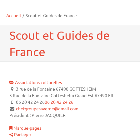
Accueil
/
Scout et Guides de France
Scout et Guides de
France
Associations culturelles
3 rue de la Fontaine 67490 GOTTESHEIM
3 Rue de la Fontaine
Gottesheim
Grand Est
67490
FR
06 20 42 24 26
06 20 42 24 26
chefgroupesaverne@gmail.com
Président : Pierre JACQUIER
Marque-pages
Partager