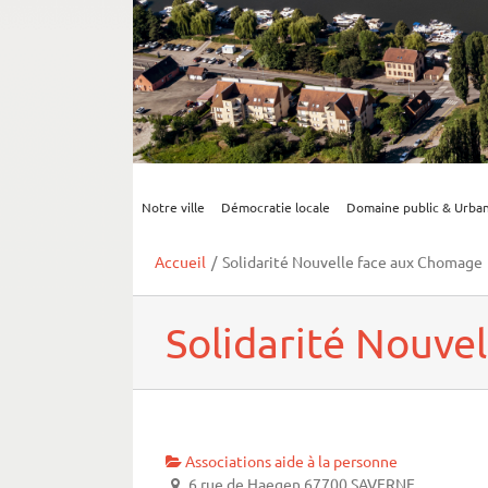
Notre ville
Démocratie locale
Domaine public & Urba
Accueil
/
Solidarité Nouvelle face aux Chomage
Solidarité Nouve
Associations aide à la personne
6 rue de Haegen 67700 SAVERNE