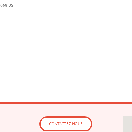
7068
US
CONTACTEZ-NOUS