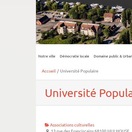
Notre ville
Démocratie locale
Domaine public & Urba
Accueil
/
Université Populaire
Université Popula
Associations culturelles
13 rue des Franciscains 68100 MULHOUSE