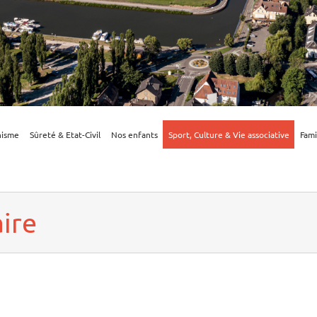
nisme
Sûreté & Etat-Civil
Nos enfants
Sport, Culture & Vie associative
Fami
ire