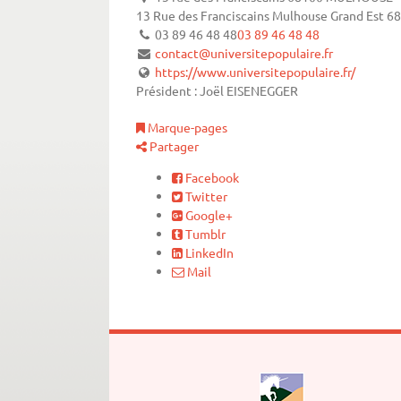
13 Rue des Franciscains
Mulhouse
Grand Est
68
03 89 46 48 48
03 89 46 48 48
contact@universitepopulaire.fr
https://www.universitepopulaire.fr/
Président : Joël EISENEGGER
Marque-pages
Partager
Facebook
Twitter
Google+
Tumblr
LinkedIn
Mail