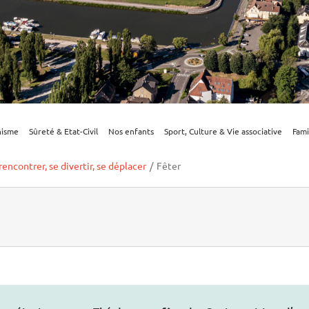
nisme
Sûreté & Etat-Civil
Nos enfants
Sport, Culture & Vie associative
Fami
rencontrer, se divertir, se déplacer
/
Fêter