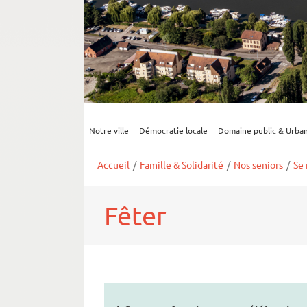
Notre ville
Démocratie locale
Domaine public & Urba
Accueil
/
Famille & Solidarité
/
Nos seniors
/
Se 
Fêter