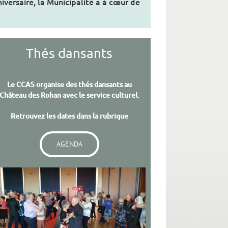
iversaire, la Municipalité a à cœur de
Thés dansants
Le CCAS organise des thés dansants au
Château des Rohan avec le service culturel.
Retrouvez les dates dans la rubrique
AGENDA