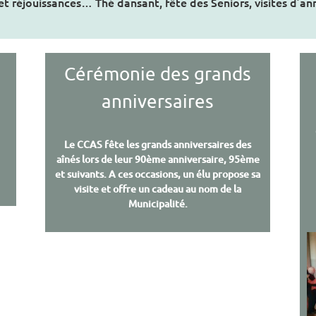
t réjouissances… Thé dansant, fête des Seniors, visites d’ann
Cérémonie des grands
anniversaires
e
Le CCAS fête les grands anniversaires des
aînés lors de leur 90ème anniversaire, 95ème
et suivants. A ces occasions, un élu propose sa
visite et offre un cadeau au nom de la
Municipalité.