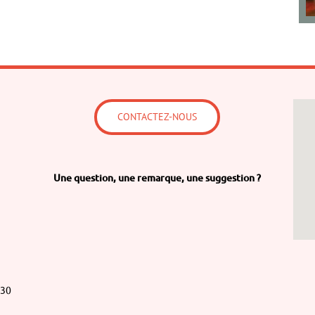
CONTACTEZ-NOUS
Une question,
une remarque,
une suggestion ?
h30